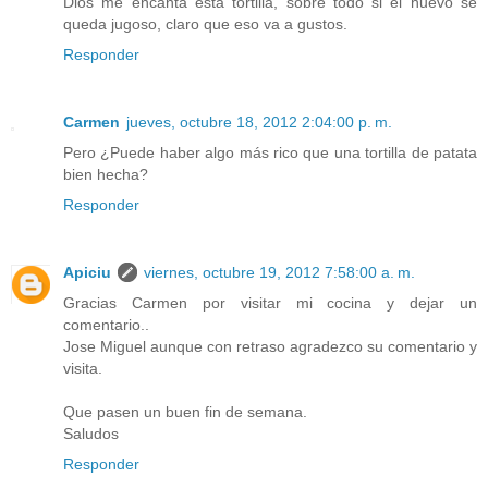
Dios me encanta esta tortilla, sobre todo si el huevo se
queda jugoso, claro que eso va a gustos.
Responder
Carmen
jueves, octubre 18, 2012 2:04:00 p. m.
Pero ¿Puede haber algo más rico que una tortilla de patata
bien hecha?
Responder
Apiciu
viernes, octubre 19, 2012 7:58:00 a. m.
Gracias Carmen por visitar mi cocina y dejar un
comentario..
Jose Miguel aunque con retraso agradezco su comentario y
visita.
Que pasen un buen fin de semana.
Saludos
Responder