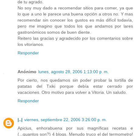
de tu agrado.
No soy muy dado a recomendar sitios para comer, ya que
lo que a uno le parece una buena opción a otros no. Y mas
recomendar sin conocer los gustos es más difícil todavía,
pero me imagino que todos los que andamos por lares
gastronómicos somos de buen diente.
Reitero las gracias y agradecido por los comentarios sobre
los vitorianos.
Responder
Anónimo
lunes, agosto 28, 2006 1:13:00 p. m.
Por cierto, nos quedamos sin poder probar la tortilla de
patatas del Txiki porque debía estar cerrado por
vacaciones. Otro motivo para volver a Vitoria. Un saludo.
Responder
|..|
viernes, septiembre 22, 2006 3:26:00 p. m.
Apicius, enhorabuena por sus magníficas recetas e
(...quantos son?) 4 blogs. Menudo truco el del termometro!