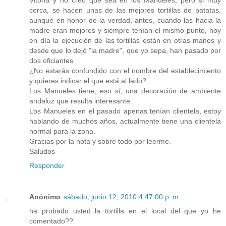
cerca, se hacen unas de las mejores tortillas de patatas,
aunque en honor de la verdad, antes, cuando las hacia la
madre eran mejores y siempre tenían el mismo punto, hoy
en día la ejecución de las tortillas están en otras manos y
desde que lo dejó "la madre", que yo sepa, han pasado por
dos oficiantes.
¿No estarás confundido con el nombre del establecimiento
y quieres indicar el que está al lado?.
Los Manueles tiene, eso sí, una decoración de ambiente
andaluz que resulta interesante.
Los Manueles en el pasado apenas tenían clientela, estoy
hablando de muchos años, actualmente tiene una clientela
normal para la zona.
Gracias por la nota y sobre todo por leerme.
Saludos
Responder
Anónimo
sábado, junio 12, 2010 4:47:00 p. m.
ha probado usted la tortilla en el local del que yo he
comentado??