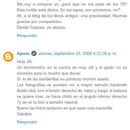
Me voy a comprar un...para que no me pase de los 70º!
Esta tortilla está divina. En las tapas, son pimientos, no?
Ah, e el blog de los libros antigos: una preciosidad. Muchas
gracias por compartirlos.
Desde Cascais, un abrazo.
Responder
Apiciu
viernes, septiembre 22, 2006 4:21:00 p. m.
Hola JN:
Un termómetro en la cocina es muy útil y el gasto no es
excesivo para lo mucho que duran.
Si, lo de las banderillas es pimiento morrón asado.
Las fotografías se pueden ver a mayor tamaño haciendo
doble click con el botón derecho de ratón y luego si todavía
se quiere mas, se hace chlick en el ángulo inferior derecho
7y se ve la foto a tamaño natural.
Bueno las fotos tampoco es que sean una maravilla.
Saludos
Responder