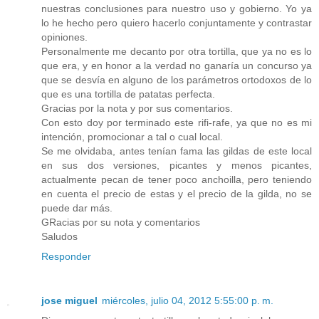
nuestras conclusiones para nuestro uso y gobierno. Yo ya
lo he hecho pero quiero hacerlo conjuntamente y contrastar
opiniones.
Personalmente me decanto por otra tortilla, que ya no es lo
que era, y en honor a la verdad no ganaría un concurso ya
que se desvía en alguno de los parámetros ortodoxos de lo
que es una tortilla de patatas perfecta.
Gracias por la nota y por sus comentarios.
Con esto doy por terminado este rifi-rafe, ya que no es mi
intención, promocionar a tal o cual local.
Se me olvidaba, antes tenían fama las gildas de este local
en sus dos versiones, picantes y menos picantes,
actualmente pecan de tener poco anchoilla, pero teniendo
en cuenta el precio de estas y el precio de la gilda, no se
puede dar más.
GRacias por su nota y comentarios
Saludos
Responder
jose miguel
miércoles, julio 04, 2012 5:55:00 p. m.