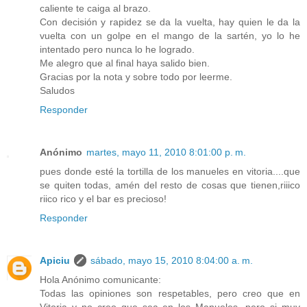
caliente te caiga al brazo.
Con decisión y rapidez se da la vuelta, hay quien le da la
vuelta con un golpe en el mango de la sartén, yo lo he
intentado pero nunca lo he logrado.
Me alegro que al final haya salido bien.
Gracias por la nota y sobre todo por leerme.
Saludos
Responder
Anónimo
martes, mayo 11, 2010 8:01:00 p. m.
pues donde esté la tortilla de los manueles en vitoria....que
se quiten todas, amén del resto de cosas que tienen,riiico
riico rico y el bar es precioso!
Responder
Apiciu
sábado, mayo 15, 2010 8:04:00 a. m.
Hola Anónimo comunicante:
Todas las opiniones son respetables, pero creo que en
Vitoria y no creo que sea en los Manueles, pero si muy