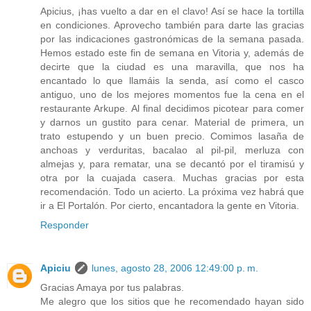
Apicius, ¡has vuelto a dar en el clavo! Así se hace la tortilla
en condiciones. Aprovecho también para darte las gracias
por las indicaciones gastronómicas de la semana pasada.
Hemos estado este fin de semana en Vitoria y, además de
decirte que la ciudad es una maravilla, que nos ha
encantado lo que llamáis la senda, así como el casco
antiguo, uno de los mejores momentos fue la cena en el
restaurante Arkupe. Al final decidimos picotear para comer
y darnos un gustito para cenar. Material de primera, un
trato estupendo y un buen precio. Comimos lasaña de
anchoas y verduritas, bacalao al pil-pil, merluza con
almejas y, para rematar, una se decantó por el tiramisú y
otra por la cuajada casera. Muchas gracias por esta
recomendación. Todo un acierto. La próxima vez habrá que
ir a El Portalón. Por cierto, encantadora la gente en Vitoria.
Responder
Apiciu
lunes, agosto 28, 2006 12:49:00 p. m.
Gracias Amaya por tus palabras.
Me alegro que los sitios que he recomendado hayan sido