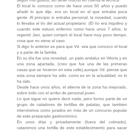
El local lo conozco como de hace unos 50 años y puedo
añadir lo que dije, era un local en el que entraba poca
gente. Al principio si entraba personal, la novedad, cuando
lo llevaba el tío del actual propietario. (El tío era inquilino y
cuando este estuvo enfermo como hace unos 7 años, lo
regentó Javi, quien compró el local hace muy poco tiempo,
cosa que no viene al caso.
Si digo lo anterior es para que Vd. vea que conozco el local
y a parte de la familia.
En su día fue una novedad, un patio andaluz en Vitoria y en
una zona apartada, (creo que fue una de las primeras
casas que se hicieron en esta calle),aunque Vd. piense que
esta zona siempre ha sido, como es en la actualidad, no lo
ha sido.
Desde hace unos años, el alterne de la zona ha mejorado,
sobre todo con el arribo de personal joven.
Lo que sigue no quiere decir nada, pero formo parte de un
grupo de catadores de tortillas de patatas, que tambien
intervinimos como jurados en más de un concurso popular
de este preparado gastronómico.
En unos días y privadamente (fuera del colmado),
cataremos una tortilla de este establecimiento para sacar