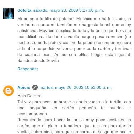
dolcita
sábado, mayo 23, 2009 3:27:00 p. m.
Mi primera tortilla de patatas! Mi chico me ha felicitado, la
verdad es que a mi también me ha gustado así que estoy
satisfecha. Muy bien explicado todo y lo único que he visto
más dificil ha sido darle la vuelta porque pesaba mucho (de
hecho se me ha roto y casi no la puedo recomponer) pero
al final lo he podido volver a poner en la sartén y terminar
de cuajarla bien. Ánimo con el/los blogs, están genial.
Saludos desde Sevilla.
Responder
Apiciu
martes, mayo 26, 2009 10:53:00 a. m.
Hola Dolcita:
Tal vez para acostumbrarse a dar la vuelta a la tortilla, con
una pequeña, en sartén pequeña te puedes ir
acostumbrando.
Recomiendo para hacer la tortilla muy poco aceite en la
sartén, que el plato o tapadera que utilices para dar la
vuelta, cubra bien, para que no corras el riesgo que aceite